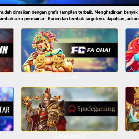
dah dimaikan dengan grafis tampilan terbaik. Menghadirkan banyak
mbah seru permainan. Kunci dan tembak targetmu, dapatkan jackpo
FA CHAI
SPADEGAMING