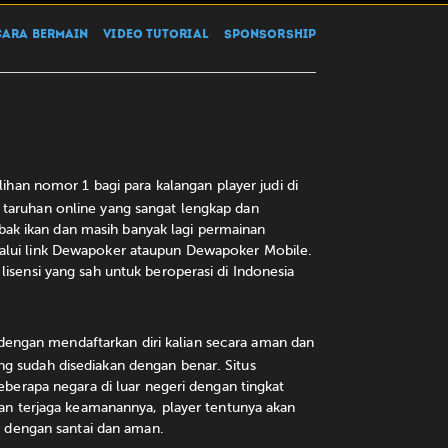
CARA BERMAIN
VIDEO TUTORIAL
SPONSORSHIP
ilihan nomor 1 bagi para kalangan player judi di
taruhan online yang sangat lengkap dan
embak ikan dan masih banyak lagi permainan
alui link Dewapoker ataupun Dewapoker Mobile.
isensi yang sah untuk beroperasi di Indonesia
ngan mendaftarkan diri kalian secara aman dan
g sudah disediakan dengan benar. Situs
eberapa negara di luar negeri dengan tingkat
kan terjaga keamanannya, player tentunya akan
e dengan santai dan aman.