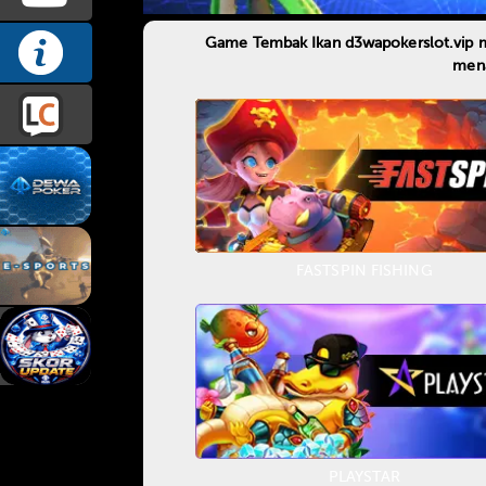
Game Tembak Ikan d3wapokerslot.vip mu
INFO
mena
DEWAPOKER
LIVE
CHAT
FASTSPIN FISHING
PLAYSTAR