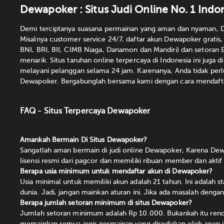
Dewapoker : Situs Judi Online No. 1 Indo
Demi terciptanya suasana permainan yang aman dan nyaman, De
Misalnya customer service 24/7, daftar akun Dewapoker gratis, 
BNI, BRI, BII, CIMB Niaga, Danamon dan Mandiri) dan setoran E
menarik. Situs taruhan online terpercaya di Indonesia ini juga d
melayani pelanggan selama 24 jam. Karenanya, Anda tidak perlu k
Dewapoker. Bergabunglah bersama kami dengan cara mendaftar
FAQ - Situs Terpercaya Dewapoker
Amankah Bermain Di Situs Dewapoker?
Sangatlah aman bermain di judi online Dewapoker, Karena D
lisensi resmi dari pagcor dan memiliki ribuan member dan aktif 
Berapa usia minimum untuk mendaftar akun di Dewapoker?
Usia minimal untuk memiliki akun adalah 21 tahun. Ini adalah s
dunia. Jadi, jangan mainkan aturan ini. Jika ada masalah denga
Berapa jumlah setoran minimum di situs Dewapoker?
Jumlah setoran minimum adalah Rp 10.000. Bukankah itu rend
memainkan semua jenis permainan yang disediakan oleh agen