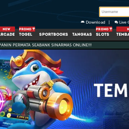
Download |
Live
NEW
PROMO
PROMO
ARCADE
TOGEL
SPORTBOOKS
TANGKAS
SLOTS
TEMB
ERMATA SEABANK SINARMAS ONLINE!!!