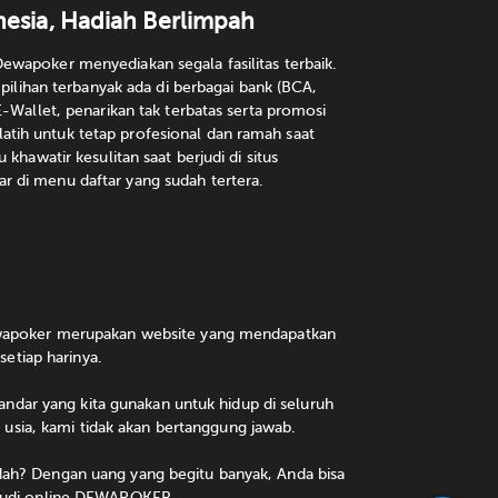
nesia, Hadiah Berlimpah
wapoker menyediakan segala fasilitas terbaik.
pilihan terbanyak ada di berbagai bank (BCA,
-Wallet, penarikan tak terbatas serta promosi
ilatih untuk tetap profesional dan ramah saat
hawatir kesulitan saat berjudi di situs
 di menu daftar yang sudah tertera.
ewapoker merupakan website yang mendapatkan
setiap harinya.
tandar yang kita gunakan untuk hidup di seluruh
n usia, kami tidak akan bertanggung jawab.
ah? Dengan uang yang begitu banyak, Anda bisa
 judi online DEWAPOKER.