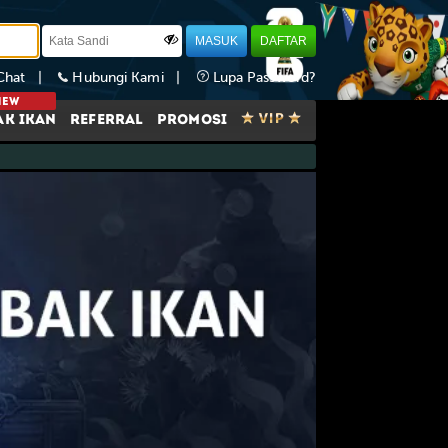
MASUK
 Chat |
Hubungi Kami |
Lupa Password?
NEW
AK IKAN
REFERRAL
PROMOSI