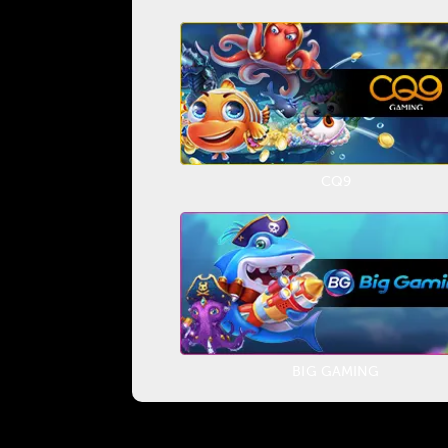
CQ9
BIG GAMING