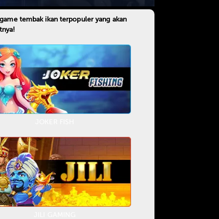
 game tembak ikan terpopuler yang akan
tnya!
JOKER FISH
JILI GAMING