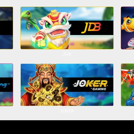
JDB
JOKER