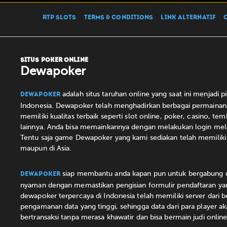
RTP SLOTS
TERMS & CONDITIONS
LINK ALTERNATIF
SITUS POKER ONLINE
Dewapoker
adalah situs taruhan online yang saat ini menjadi p
Dewapoker
Indonesia. Dewapoker telah menghadirkan berbagai permainan 
memiliki kualitas terbaik seperti slot online, poker, casino, t
lainnya. Anda bisa memainkannya dengan melakukan login mel
Tentu saja game Dewapoker yang kami sediakan telah memiliki l
maupun di Asia.
siap membantu anda kapan pun untuk bergabung de
Dewapoker
nyaman dengan memastikan pengisian formulir pendaftaran yan
dewapoker terpercaya di Indonesia telah memiliki server dari b
pengamanan data yang tinggi, sehingga data dari para player a
bertransaksi tanpa merasa khawatir dan bisa bermain judi onlin