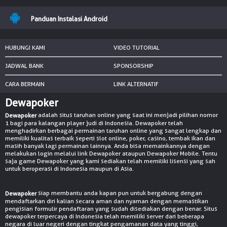
© Copyright 2026 d3wapokerslot.vip - All right reserved | 18+
Panduan Instalasi Android
HUBUNGI KAMI
VIDEO TUTORIAL
JADWAL BANK
SPONSORSHIP
CARA BERMAIN
LINK ALTERNATIF
Dewapoker
adalah situs taruhan online yang saat ini menjadi pilihan nomor
Dewapoker
1 bagi para kalangan player judi di Indonesia. Dewapoker telah
menghadirkan berbagai permainan taruhan online yang sangat lengkap dan
memiliki kualitas terbaik seperti slot online, poker, casino, tembak ikan dan
masih banyak lagi permainan lainnya. Anda bisa memainkannya dengan
melakukan login melalui link Dewapoker ataupun Dewapoker Mobile. Tentu
saja game Dewapoker yang kami sediakan telah memiliki lisensi yang sah
untuk beroperasi di Indonesia maupun di Asia.
siap membantu anda kapan pun untuk bergabung dengan
Dewapoker
mendaftarkan diri kalian secara aman dan nyaman dengan memastikan
pengisian formulir pendaftaran yang sudah disediakan dengan benar. Situs
dewapoker terpercaya di Indonesia telah memiliki server dari beberapa
negara di luar negeri dengan tingkat pengamanan data yang tinggi,