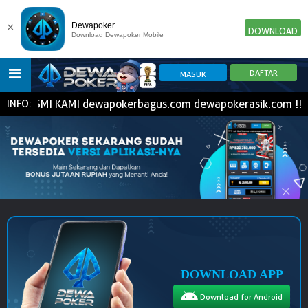
×
Dewapoker
DOWNLOAD
Download Dewapoker Mobile
INK RESMI KAMI dewapokerbagus.com dewapokerasik.com !!!
INFO:
HOME
POKER
SLOT GAME
IDN E-LOTTERY
NEW
NEW
SPORTBOOK
LIVE CASINO
IDNLIVE
NEW
TOGEL
ESPORTS
ARCADE
DOWNLOAD APP
NEW
NEW
NEW
Download for Android
TEMBAK IKAN
IDNRAFFLE
IDNTRADE