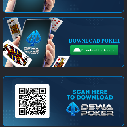
NEW
TANGKAS
RTP
DEPOSIT
DOWNLOAD POKER
WITHDRAW
Download for Android
PROMOSI
DOWNLOAD APLIKASI
REFERRAL
JACKPOT
VIP MEMBER
HUBUNGI KAMI